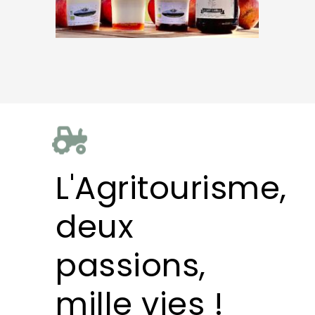
L'Agritourisme,
deux
passions,
mille vies !