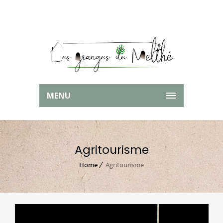
MENU
Agritourisme
Home
Agritourisme