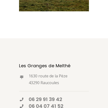
Les Granges de Melthé
1630 route de la Pèze
43290 Raucoules
06 29 91 39 42
06 04 07 41 52