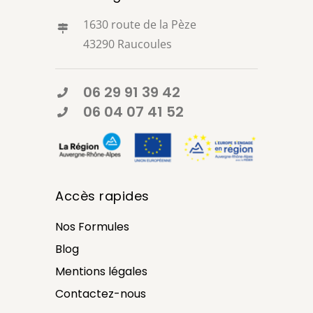
1630 route de la Pèze
43290 Raucoules
06 29 91 39 42
06 04 07 41 52
Accès rapides
Nos Formules
Blog
Mentions légales
Contactez-nous